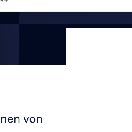
onen von