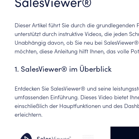
SalesViewer®
Dieser Artikel führt Sie durch die grundlegenden
unterstützt durch instruktive Videos, die jeden Schr
Unabhängig davon, ob Sie neu bei SalesViewer® s
möchten, diese Anleitung hilft Ihnen, das volle P
1. SalesViewer® im Überblick
Entdecken Sie SalesViewer® und seine leistungsst
umfassenden Einführung. Dieses Video bietet Ihne
einschließlich der Hauptfunktionen und des Dash
erleichtern.