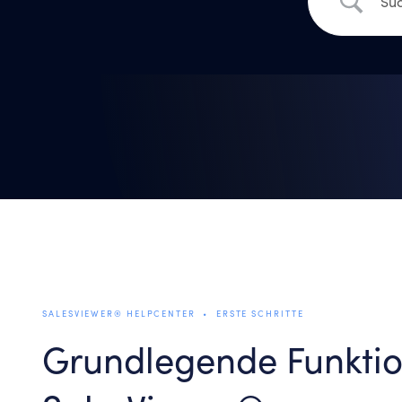
SALESVIEWER® HELPCENTER
•
ERSTE SCHRITTE
Grundlegende Funkti