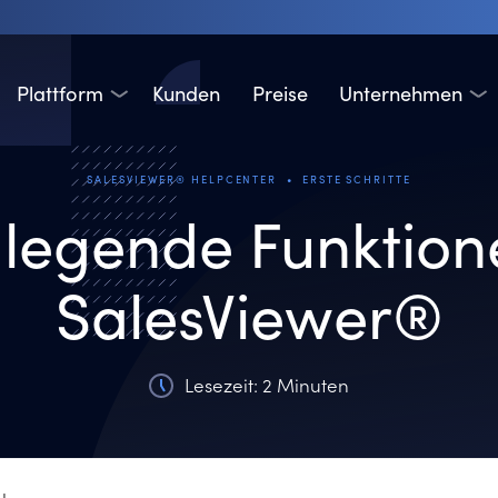
Plattform
Kunden
Preise
Unternehmen
•
SALESVIEWER® HELPCENTER
ERSTE SCHRITTE
legende Funktion
SalesViewer®
Lesezeit: 2 Minuten