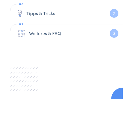
Tipps & Tricks
7
Weiteres & FAQ
2