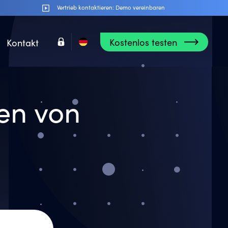
Vertrieb kontaktieren:
Demo vereinbaren
Kostenlos testen
Kontakt
en von