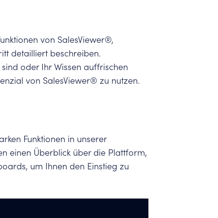
 Funktionen von SalesViewer®,
itt detailliert beschreiben.
ind oder Ihr Wissen auffrischen
otenzial von SalesViewer® zu nutzen.
arken Funktionen in unserer
n einen Überblick über die Plattform,
boards, um Ihnen den Einstieg zu