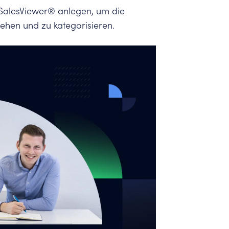
n SalesViewer® anlegen, um die
stehen und zu kategorisieren.