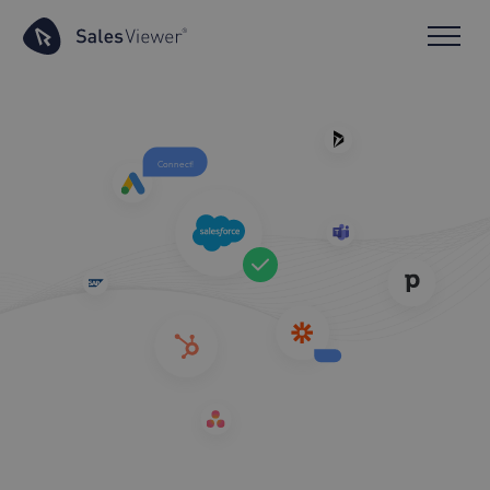
Connect!