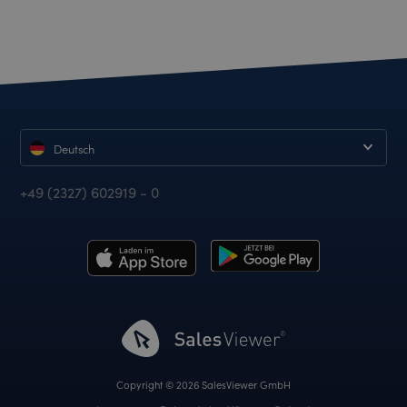
Deutsch
+49 (2327) 602919 - 0
Copyright © 2026 SalesViewer GmbH