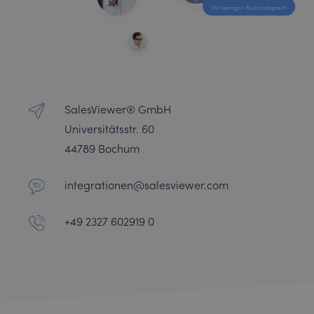
Mit wenigen Klicks integriert!
SalesViewer® GmbH
Universitätsstr. 60
44789 Bochum
integrationen@salesviewer.com
+49 2327 602919 0