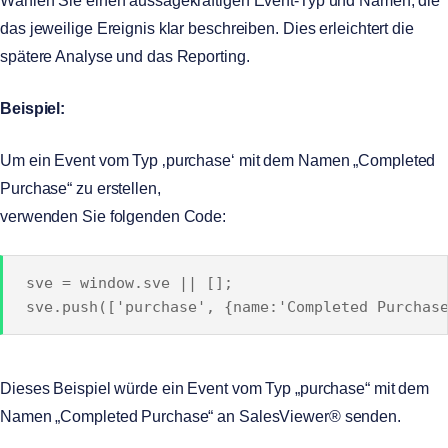
Wählen Sie einen aussagekräftigen Event-Typ und Namen, die
das jeweilige Ereignis klar beschreiben. Dies erleichtert die
spätere Analyse und das Reporting.
Beispiel:
Um ein Event vom Typ ‚purchase‘ mit dem Namen „Completed
Purchase“ zu erstellen,
verwenden Sie folgenden Code:
sve = window.sve || [];
sve.push(['purchase', {name:'Completed Purchas
Dieses Beispiel würde ein Event vom Typ „purchase“ mit dem
Namen „Completed Purchase“ an SalesViewer® senden.