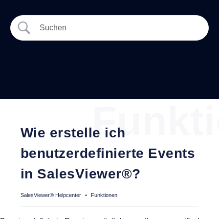
Funkt
Wie erstelle ich
benutzerdefinierte Events
in SalesViewer®?
SalesViewer® Helpcenter
•
Funktionen