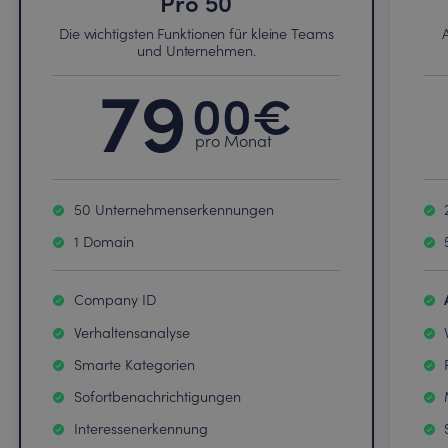
Pro
50
Die wichtigsten Funktionen für kleine Teams
und Unternehmen.
79
00
€
pro Monat
50
Unternehmenserkennungen
1 Domain
Company ID
Verhaltensanalyse
Smarte Kategorien
Sofortbenachrichtigungen
Interessenerkennung