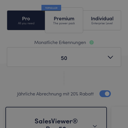
TOPSELLER
Pro
Premium
Individual
All you need
The power pack
Enterprise Level
Monatliche Erkennungen
?
50
Jährliche Abrechnung mit 20% Rabatt
SalesViewer®