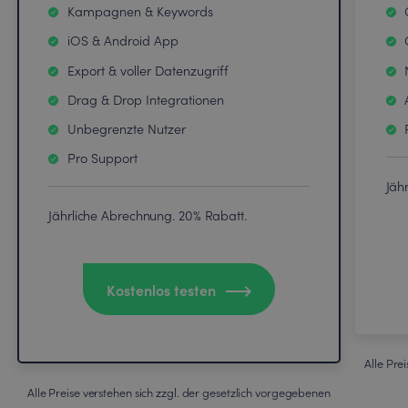
Kampagnen & Keywords
iOS & Android App
Export & voller Datenzugriff
Drag & Drop Integrationen
Unbegrenzte Nutzer
Pro Support
Jäh
Jährliche Abrechnung. 20% Rabatt.
Kostenlos testen
Alle Pre
Alle Preise verstehen sich zzgl. der gesetzlich vorgegebenen