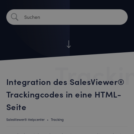
Tracki
Integration des SalesViewer®
Trackingcodes in eine HTML-
Seite
SalesViewer® Helpcenter
•
Tracking