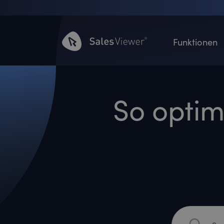
Funktionen
So optim