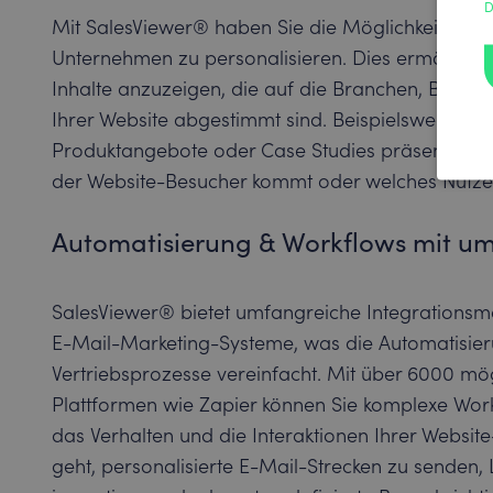
D
Mit SalesViewer® haben Sie die Möglichkeit, Ihre
Unternehmen zu personalisieren. Dies ermöglicht 
Inhalte anzuzeigen, die auf die Branchen, Bedürf
Ihrer Website abgestimmt sind. Beispielsweise kö
Produktangebote oder Case Studies präsentieren
der Website-Besucher kommt oder welches Nutzerve
Automatisierung & Workflows mit um
SalesViewer® bietet umfangreiche Integrationsm
E-Mail-Marketing-Systeme, was die Automatisier
Vertriebsprozesse vereinfacht. Mit über 6000 mö
Plattformen wie Zapier können Sie komplexe Workf
das Verhalten und die Interaktionen Ihrer Websi
geht, personalisierte E-Mail-Strecken zu senden,