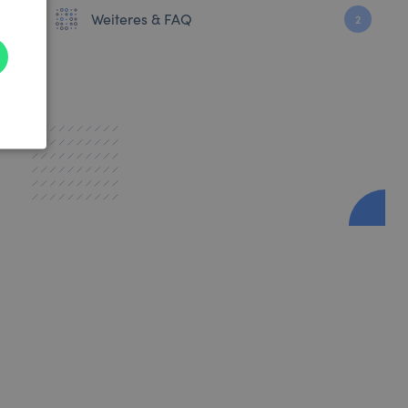
Weiteres & FAQ
2