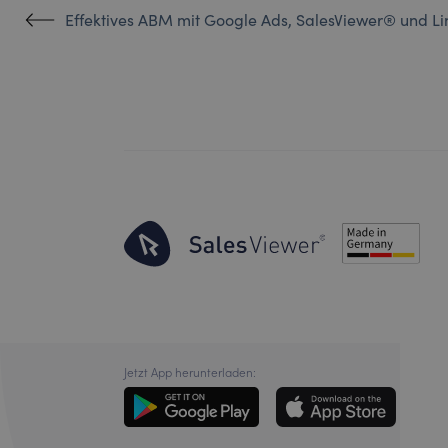
Effektives ABM mit Google Ads, SalesViewer® und L
Jetzt App herunterladen: