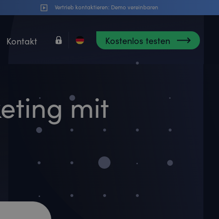
Vertrieb kontaktieren:
Demo vereinbaren
Kostenlos testen
Kontakt
eting mit