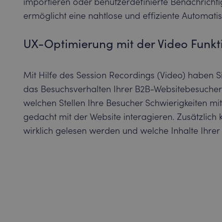
importieren oder benutzerdefinierte Benachricht
ermöglicht eine nahtlose und effiziente Automati
UX-Optimierung mit der Video Funkt
Mit Hilfe des Session Recordings (Video) haben Sie
das Besuchsverhalten Ihrer B2B-Websitebesucher 
welchen Stellen Ihre Besucher Schwierigkeiten mi
gedacht mit der Website interagieren. Zusätzlich 
wirklich gelesen werden und welche Inhalte Ihrer 