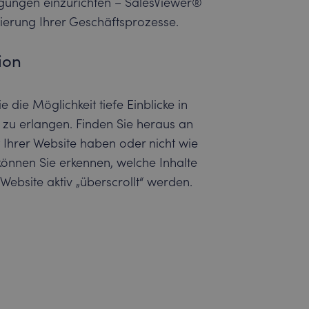
igungen einzurichten – SalesViewer®
sierung Ihrer Geschäftsprozesse.
ion
 die Möglichkeit tiefe Einblicke in
zu erlangen. Finden Sie heraus an
t Ihrer Website haben oder nicht wie
können Sie erkennen, welche Inhalte
Website aktiv „überscrollt“ werden.