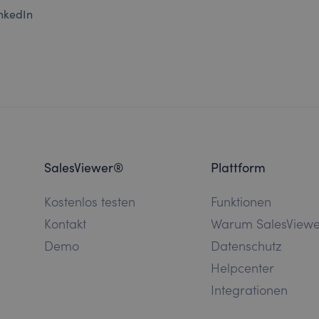
inkedIn
SalesViewer®
Plattform
Kostenlos testen
Funktionen
Kontakt
Warum SalesView
Demo
Datenschutz
Helpcenter
Integrationen