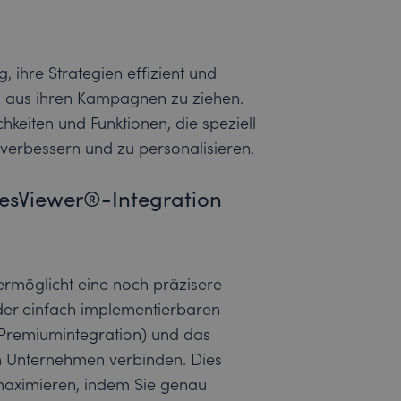
ihre Strategien effizient und
I aus ihren Kampagnen zu ziehen.
hkeiten und Funktionen, die speziell
 verbessern und zu personalisieren.
lesViewer®-Integration
rmöglicht eine noch präzisere
der einfach implementierbaren
– Premiumintegration) und das
en Unternehmen verbinden. Dies
u maximieren, indem Sie genau