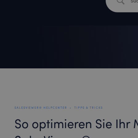
SALESVIEWER® HELPCENTER
•
TIPPS & TRICKS
So optimieren Sie Ihr