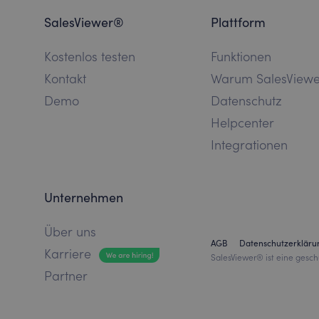
SalesViewer®
Plattform
Kostenlos testen
Funktionen
Kontakt
Warum SalesView
Demo
Datenschutz
Helpcenter
Integrationen
Unternehmen
Über uns
AGB
Datenschutzerkläru
Karriere
SalesViewer® ist eine gesch
Partner