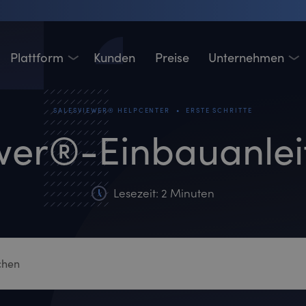
Plattform
Kunden
Preise
Unternehmen
•
SALESVIEWER® HELPCENTER
ERSTE SCHRITTE
wer®-Einbauanlei
Lesezeit: 2 Minuten