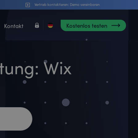
Vertrieb kontaktieren:
Demo vereinbaren
Kostenlos testen
Kontakt
tung: Wix