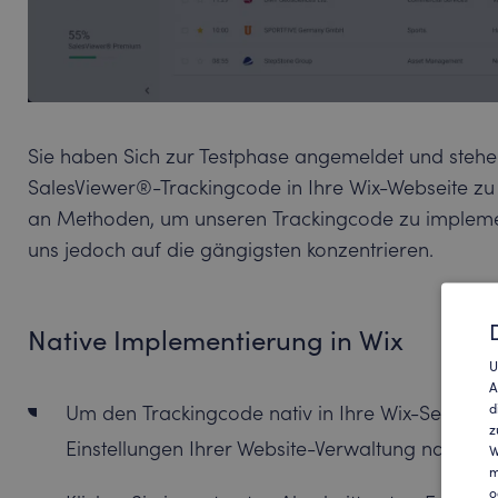
Sie haben Sich zur Testphase angemeldet und steh
SalesViewer®-Trackingcode in Ihre Wix-Webseite zu 
an Methoden, um unseren Trackingcode zu implement
uns jedoch auf die gängigsten konzentrieren.
Native Implementierung in Wix
U
A
d
Um den Trackingcode nativ in Ihre Wix-Seite ein
z
Einstellungen Ihrer Website-Verwaltung navigier
W
m
o