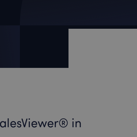
alesViewer® in