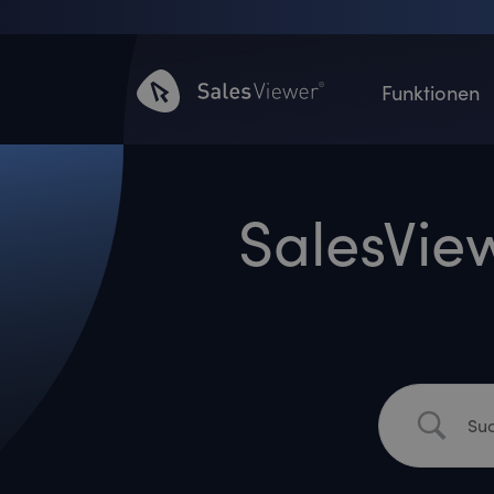
Funktionen
SalesVie