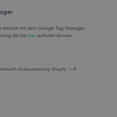
ager
nz einfach mit dem Google Tag Manager
itung die Sie
hier
aufrufen können.
sViewer®-Einbauanleitung: Shopify