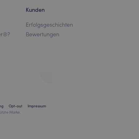
Kunden
Erfolgsgeschichten
er®?
Bewertungen
ng
Opt-out
Impressum
ützte Marke.