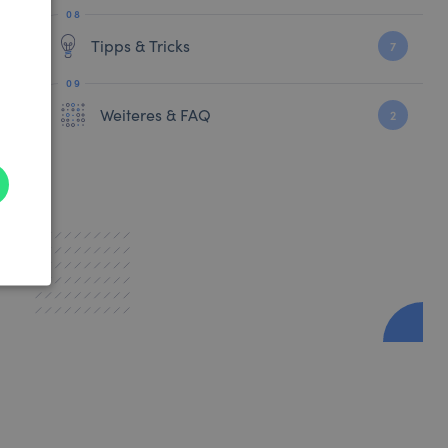
Tipps & Tricks
7
Weiteres & FAQ
2