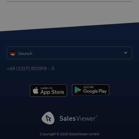
Deutsch
+49 (2327) 602919 - 0
Copyright © 2026 SalesViewer GmbH