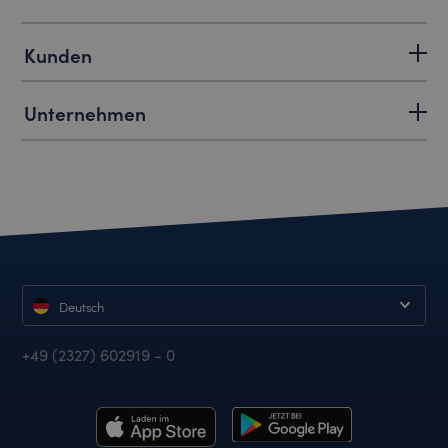
Kunden
Unternehmen
Deutsch
+49 (2327) 602919 - 0