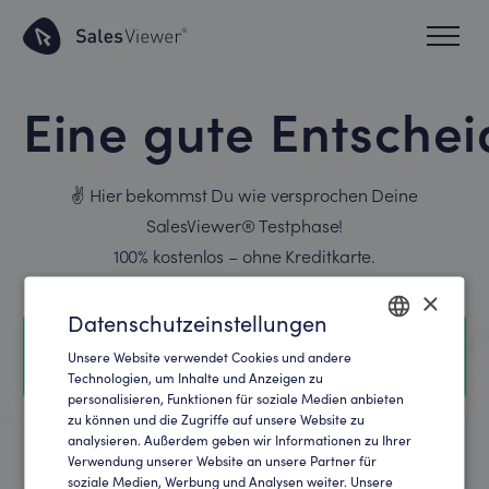
Eine gute Entsche
✌ ️Hier bekommst Du wie versprochen Deine
SalesViewer® Testphase!
100% kostenlos – ohne Kreditkarte.
×
Datenschutzeinstellungen
Unsere Website verwendet Cookies und andere
ENGLISH
Technologien, um Inhalte und Anzeigen zu
personalisieren, Funktionen für soziale Medien anbieten
GERMAN
zu können und die Zugriffe auf unsere Website zu
analysieren. Außerdem geben wir Informationen zu Ihrer
Verwendung unserer Website an unsere Partner für
soziale Medien, Werbung und Analysen weiter. Unsere