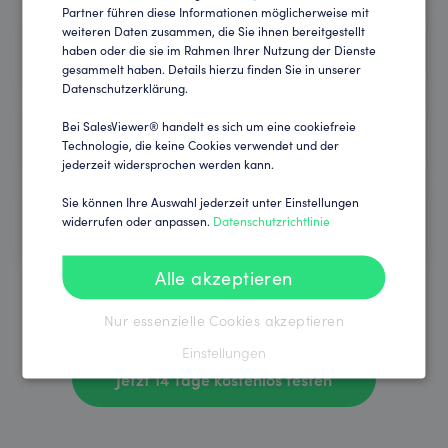
Partner führen diese Informationen möglicherweise mit
weiteren Daten zusammen, die Sie ihnen bereitgestellt
haben oder die sie im Rahmen Ihrer Nutzung der Dienste
gesammelt haben. Details hierzu finden Sie in unserer
Datenschutzerklärung.
Bei SalesViewer® handelt es sich um eine cookiefreie
Technologie, die keine Cookies verwendet und der
jederzeit widersprochen werden kann.
Sie können Ihre Auswahl jederzeit unter Einstellungen
widerrufen oder anpassen.
Datenschutzrichtlinie
Alle akzeptieren
Ich akzeptiere die
Nutzungsbedingungen
.
Nur essenzielle Cookies akzeptieren
Einstellungen
Jetzt 14 Tage kostenlos testen