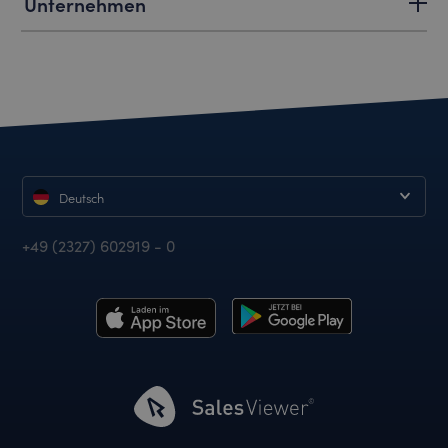
Unternehmen
Deutsch
+49 (2327) 602919 - 0