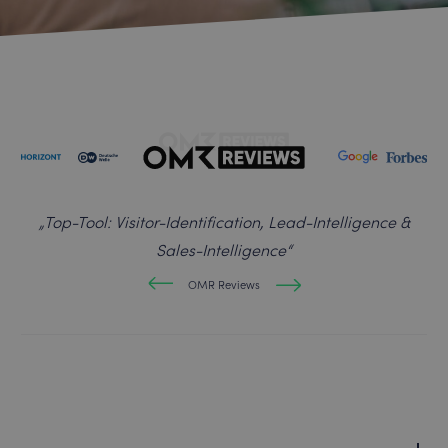
„
Top-Tool: Visitor-Identification, Lead-Intelligence &
Sales-Intelligence
“
OMR Reviews