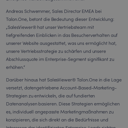
Andreas Schwemmer, Sales Director EMEA bei
Talon.One, betont die Bedeutung dieser Entwicklung:
„SalesViewer® hat unser Vertriebsteam mit
tiefgreifenden Einblicken in das Besucherverhalten auf
unserer Website ausgestattet, was uns ermöglicht hat,
unsere Vertriebsstrategie zu schärfen und unsere
Abschlussquote im Enterprise-Segment signifikant zu
erhöhen.“
Darüber hinaus hat SalesViewer® Talon.One in die Lage
versetzt, datengetriebene Account-Based-Marketing-
Strategien zu entwickeln, die auf fundierten
Datenanalysen basieren. Diese Strategien ermöglichen
es, individuell angepasste Marketingmaßnahmen zu
konzipieren, die sich direkt an die Bedürfnisse und
Interessen der identifizierten Enterprise-Leads richten.