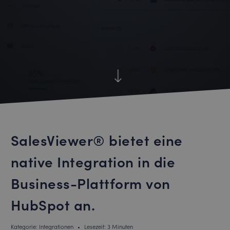
SalesViewer® bietet eine
native Integration in die
Business-Plattform von
HubSpot an.
Kategorie: Integrationen
•
Lesezeit: 3 Minuten