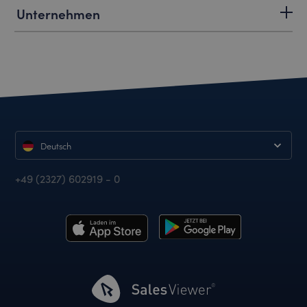
Unternehmen
Deutsch
+49 (2327) 602919 - 0