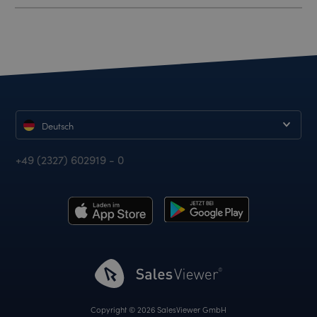
Deutsch
+49 (2327) 602919 - 0
Copyright © 2026 SalesViewer GmbH