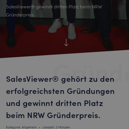
SalesViewer® gewinnt dritten Platz beim NRW
Gründerpreis.
Gründe
SalesViewer® gehört zu den
erfolgreichsten Gründungen
und gewinnt dritten Platz
beim NRW Gründerpreis.
Kategorie: Allgemein
•
Lesezeit: 2 Minuten