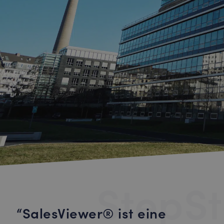
StepS
SalesViewer® ist eine