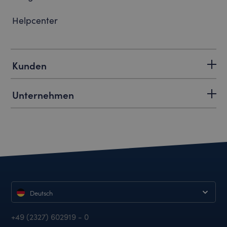
Helpcenter
Kunden
Unternehmen
Deutsch
+49 (2327) 602919 - 0