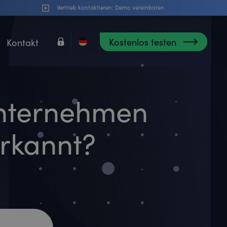
Vertrieb kontaktieren:
Demo vereinbaren
Kostenlos testen
Kontakt
nternehmen
erkannt?