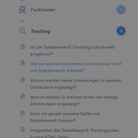
Funktionen
11
Tracking
6
Ist der SalesViewer®-Trackingcode korrekt
eingebaut?
Warum werden bestimmte Unternehmen nicht
von SalesViewer® erkannt?
Warum werden keine Erkennungen in meinem
Dashboard angezeigt?
Warum werden in meinem Konto nur wenige
Erkennungen angezeigt?
Kann ich gezielt einzelne Seiten mit
SalesViewer® tracken?
Integration des SalesViewer® Trackingcodes
in eine HTML-Seite