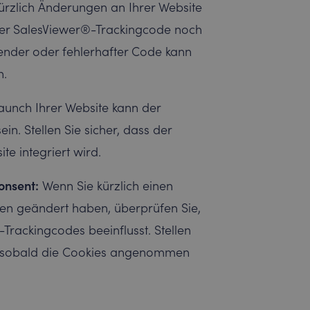
rzlich Änderungen an Ihrer Website
er SalesViewer®-Trackingcode noch
lender oder fehlerhafter Code kann
n.
aunch Ihrer Website kann der
in. Stellen Sie sicher, dass der
te integriert wird.
onsent:
Wenn Sie kürzlich einen
gen geändert haben, überprüfen Sie,
Trackingcodes beeinflusst. Stellen
st, sobald die Cookies angenommen