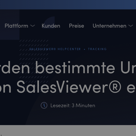
Plattform
Kunden
Preise
Unternehmen
•
SALESVIEWER® HELPCENTER
TRACKING
den bestimmte U
on SalesViewer® 
Lesezeit: 3 Minuten