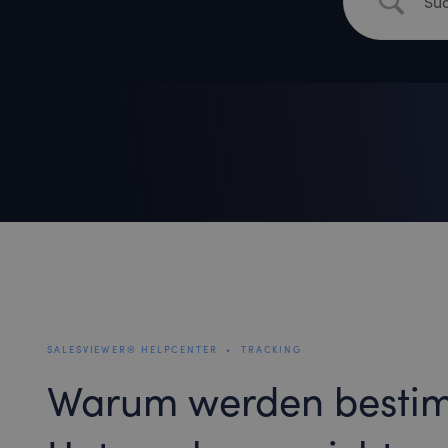
SALESVIEWER® HELPCENTER
•
TRACKING
Warum werden besti