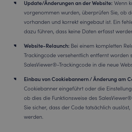
Update/Änderungen an der Website:
Wenn kü
vorgenommen wurden, überprüfen Sie, ob d
vorhanden und korrekt eingebaut ist. Ein feh
dazu führen, dass keine Daten erfasst werde
Website-Relaunch:
Bei einem kompletten Rel
Trackingcode versehentlich entfernt worden se
SalesViewer®-Trackingcode in die neue Websi
Einbau von Cookiebannern / Änderung am C
Cookiebanner eingeführt oder die Einstellun
ob dies die Funktionsweise des SalesViewer®-
Sie sicher, dass der Code tatsächlich auslö
werden.