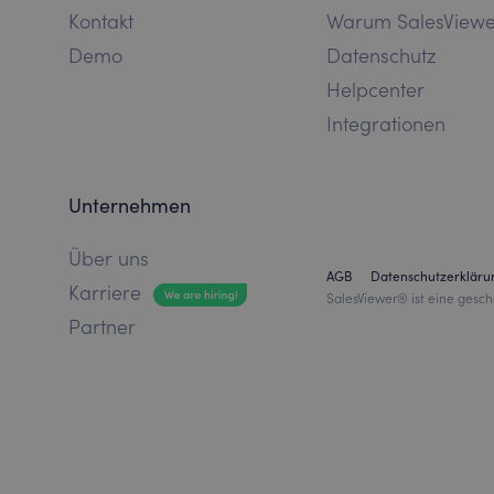
Kontakt
Warum SalesView
Demo
Datenschutz
Helpcenter
Integrationen
Unternehmen
Über uns
AGB
Datenschutzerkläru
Karriere
SalesViewer® ist eine gesch
Partner