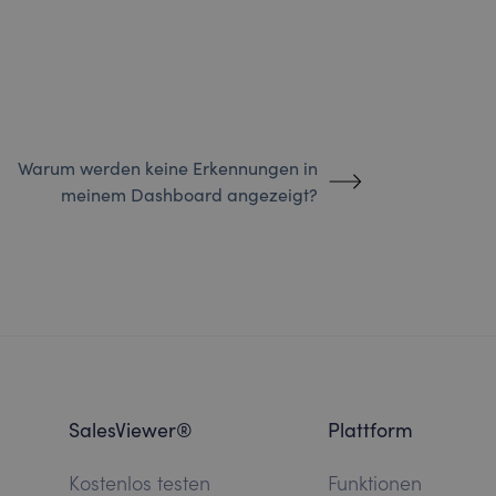
Warum werden keine Erkennungen in
meinem Dashboard angezeigt?
SalesViewer®
Plattform
Kostenlos testen
Funktionen