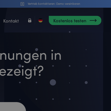
Vertrieb kontaktieren:
Demo vereinbaren
Kostenlos testen
Kontakt
nungen in
zeigt?