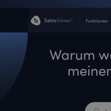
Funktionen
Warum we
meine