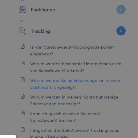
Funktionen
11
Tracking
6
Ist der SalesViewer®-Trackingcode korrekt
eingebaut?
Warum werden bestimmte Unternehmen nicht
von SalesViewer® erkannt?
Warum werden keine Erkennungen in meinem
Dashboard angezeigt?
Warum werden in meinem Konto nur wenige
Erkennungen angezeigt?
Kann ich gezielt einzelne Seiten mit
SalesViewer® tracken?
Integration des SalesViewer® Trackingcodes
in eine HTML-Seite