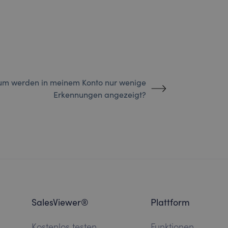
m werden in meinem Konto nur wenige
Erkennungen angezeigt?
SalesViewer®
Plattform
Kostenlos testen
Funktionen