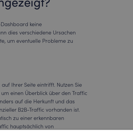
ngezeigt?
®-Dashboard keine
nn dies verschiedene Ursachen
tte, um eventuelle Probleme zu
auf Ihrer Seite eintrifft. Nutzen Sie
um einen Überblick über den Traffic
onders auf die Herkunft und das
zieller B2B-Traffic vorhanden ist.
atisch zu einer erkennbaren
ffic hauptsächlich von