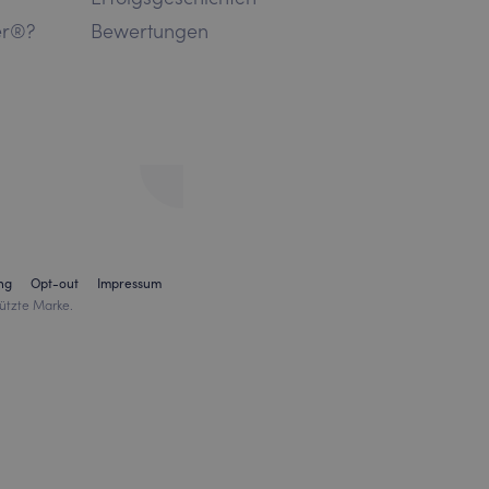
er®?
Bewertungen
ng
Opt-out
Impressum
ützte Marke.