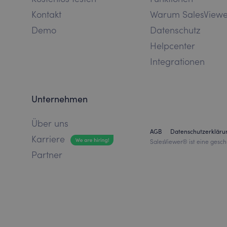
Kontakt
Warum SalesView
Demo
Datenschutz
Helpcenter
Integrationen
Unternehmen
Über uns
AGB
Datenschutzerkläru
Karriere
SalesViewer® ist eine gesch
Partner