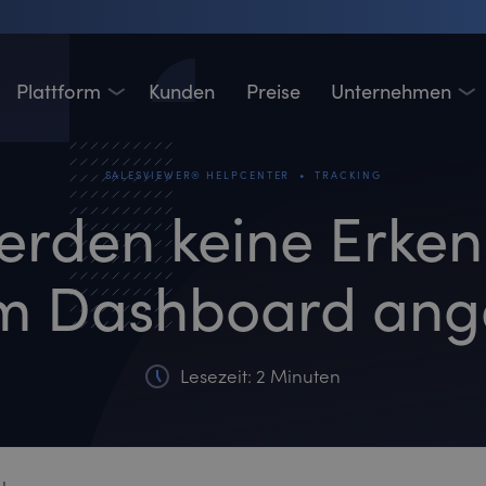
Plattform
Kunden
Preise
Unternehmen
•
SALESVIEWER® HELPCENTER
TRACKING
rden keine Erken
m Dashboard ange
Lesezeit: 2 Minuten