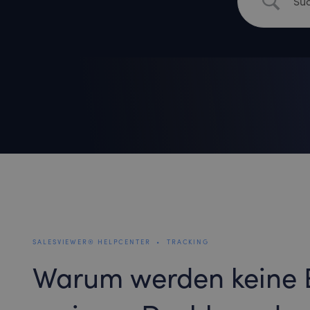
SALESVIEWER® HELPCENTER
•
TRACKING
Warum werden keine 