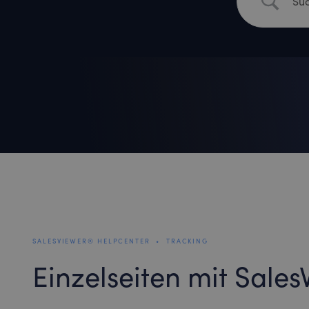
SALESVIEWER® HELPCENTER
•
TRACKING
Einzelseiten mit Sale