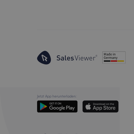
Jetzt App herunterladen: