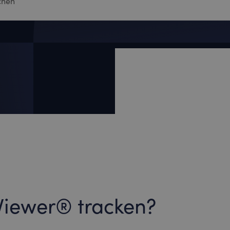
sViewer® tracken?