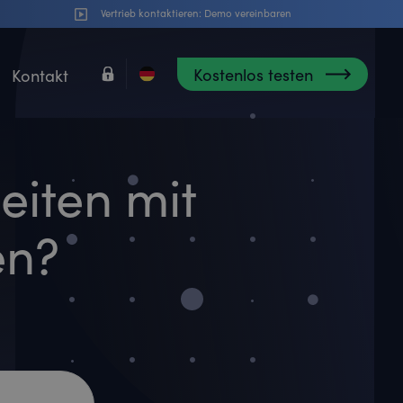
Vertrieb kontaktieren:
Demo vereinbaren
Kostenlos testen
Kontakt
eiten mit
en?