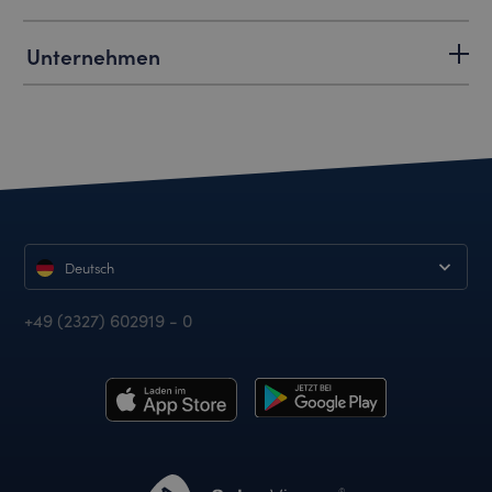
Unternehmen
Deutsch
+49 (2327) 602919 - 0