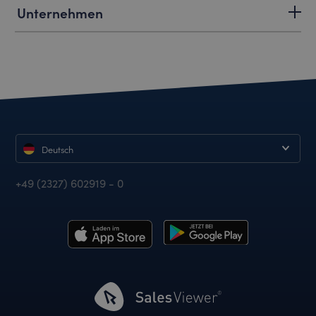
Unternehmen
Deutsch
+49 (2327) 602919 - 0