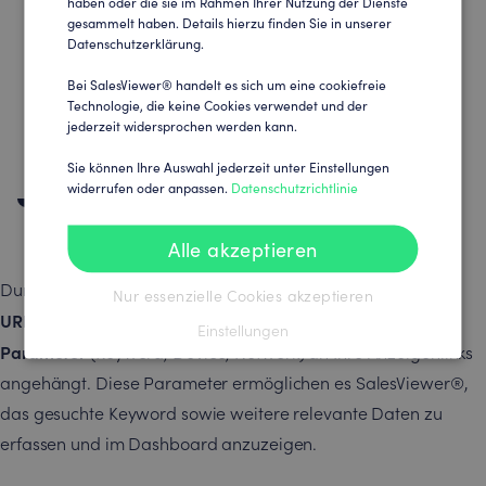
haben oder die sie im Rahmen Ihrer Nutzung der Dienste
Bitte tragen Sie nun folgenden Paramater in das
gesammelt haben. Details hierzu finden Sie in unserer
„Vorlage für die Nachverfolgung“
Datenschutzerklärung.
Feld
ein:
Bei SalesViewer® handelt es sich um eine cookiefreie
Technologie, die keine Cookies verwendet und der
{lpurl}?keyword={Keyword}&device=
jederzeit widersprochen werden kann.
{Device}&network={Network}
Sie können Ihre Auswahl jederzeit unter Einstellungen
widerrufen oder anpassen.
Datenschutzrichtlinie
Schritt 6: Einstellungen speichern
Speichern Sie die Einstellungen.
Alle akzeptieren
Anzeigen-
Durch diese Tracking-Vorlage werden Ihre
Nur essenzielle Cookies akzeptieren
URLs
unsichtbare
nicht verändert. Es werden lediglich 3
Einstellungen
Parameter
(Keyword, Device, Network) an Ihre Anzeigenlinks
angehängt. Diese Parameter ermöglichen es SalesViewer®,
das gesuchte Keyword sowie weitere relevante Daten zu
erfassen und im Dashboard anzuzeigen.