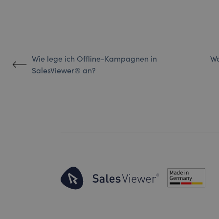
Wie lege ich Offline-Kampagnen in
Wa
SalesViewer® an?