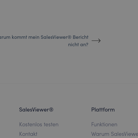
rum kommt mein SalesViewer® Bericht
nicht an?
SalesViewer®
Plattform
Kostenlos testen
Funktionen
Kontakt
Warum SalesView