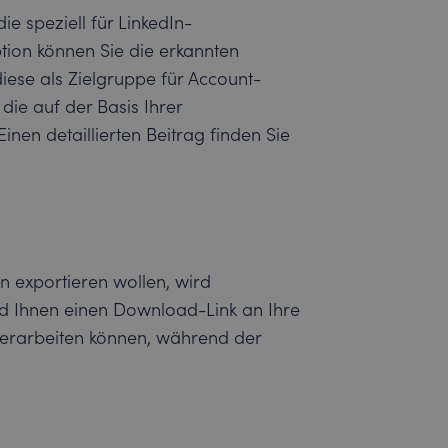
e speziell für LinkedIn-
tion können Sie die erkannten
iese als Zielgruppe für Account-
e auf der Basis Ihrer
en detaillierten Beitrag finden Sie
 exportieren wollen, wird
d Ihnen einen Download-Link an Ihre
erarbeiten können, während der