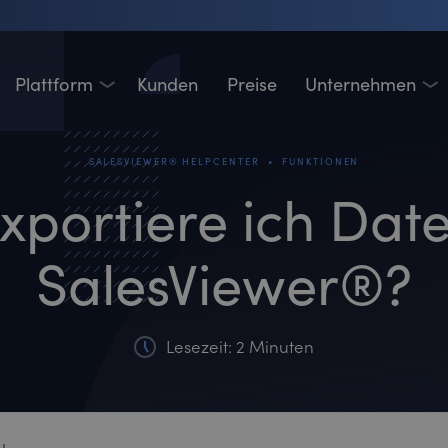
Plattform
Kunden
Preise
Unternehmen
•
SALESVIEWER® HELPCENTER
FUNKTIONEN
xportiere ich Dat
SalesViewer®?
Lesezeit: 2 Minuten