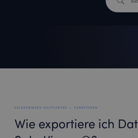
SALESVIEWER® HELPCENTER
•
FUNKTIONEN
Wie exportiere ich Da