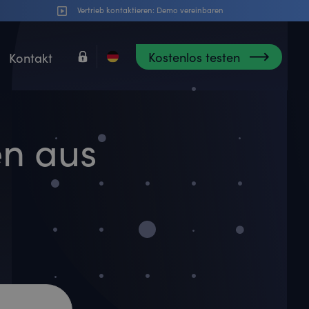
Vertrieb kontaktieren:
Demo vereinbaren
Kostenlos testen
Kontakt
en aus