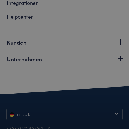
Integrationen
Helpcenter
Kunden
Unternehmen
Deutsch
+49 (2327) 602919 - 0