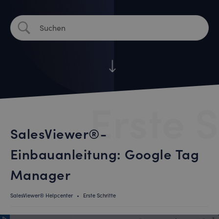
Erste S
SalesViewer®-
Einbauanleitung: Google Tag
Manager
SalesViewer® Helpcenter
•
Erste Schritte