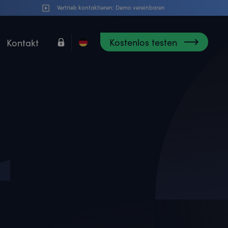
Vertrieb kontaktieren:
Demo vereinbaren
Kostenlos testen
Kontakt