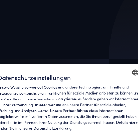
sucher
Datenschutzeinstellungen
en
nsere Website verwendet Cookies und andere Technologien, um Inhalte und
ENGLI
nzeigen zu personalisieren, Funktionen für soziale Medien anbieten zu können u
ie Zugriffe auf unsere Website zu analysieren. Außerdem geben wir Informatione
GERM
u Ihrer Verwendung unserer Website an unsere Partner für soziale Medien,
ln
erbung und Analysen weiter. Unsere Partner führen diese Informationen
öglicherweise mit weiteren Daten zusammen, die Sie ihnen bereitgestellt haben
der die sie im Rahmen Ihrer Nutzung der Dienste gesammelt haben. Details hierz
inden Sie in unserer Datenschutzerklärung.