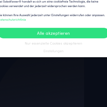
ebsite-Besucher und
ei SalesViewer® handelt es sich um eine cookiefreie Technologie, die keine
ookies verwendet und der jederzeit widersprochen werden kann.
Lead- und
ie können Ihre Auswahl jederzeit unter Einstellungen widerrufen oder anpassen.
atenschutzrichtlinie
Alle akzeptieren
ucher entschlüsseln
Nur essenzielle Cookies akzeptieren
Einstellungen