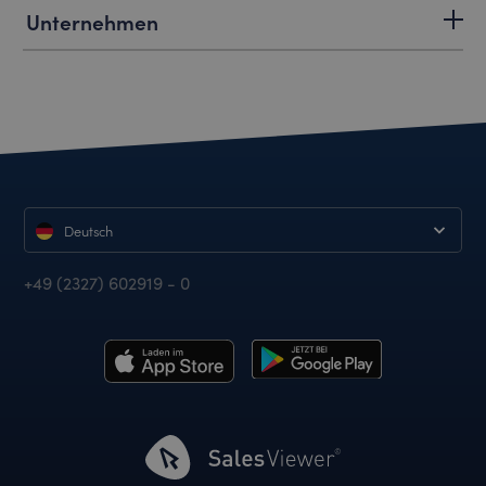
Unternehmen
Deutsch
+49 (2327) 602919 - 0