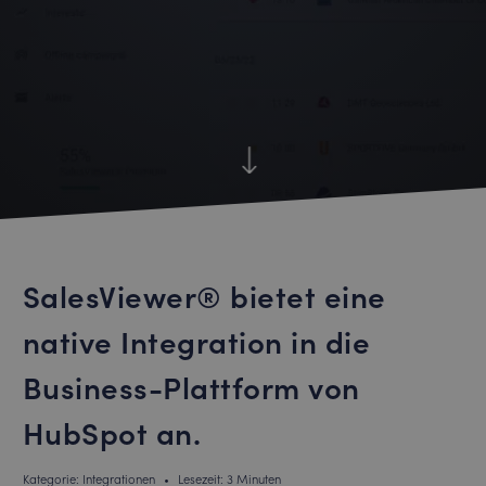
SalesViewer® bietet eine
native Integration in die
Business-Plattform von
HubSpot an.
Kategorie: Integrationen
•
Lesezeit: 3 Minuten