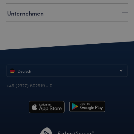
Unternehmen
Deutsch
+49 (2327) 602919 - 0