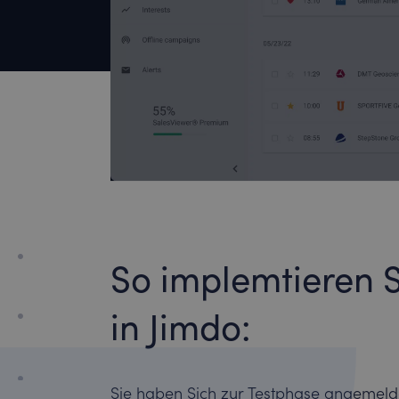
So implemtieren 
in Jimdo:
Sie haben Sich zur Testphase angemeld