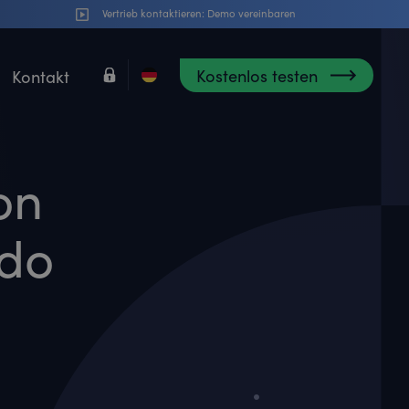
Vertrieb kontaktieren:
Demo vereinbaren
Kostenlos testen
Kontakt
on
mdo