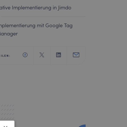
ative Implementierung in Jimdo
mplementierung mit Google Tag
anager
EILEN: