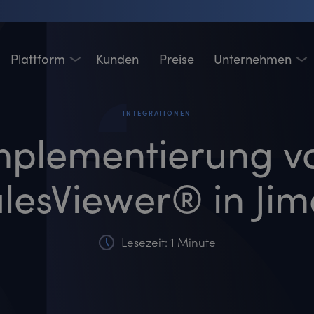
Plattform
Kunden
Preise
Unternehmen
INTEGRATIONEN
mplementierung v
lesViewer® in Ji
Lesezeit: 1 Minute