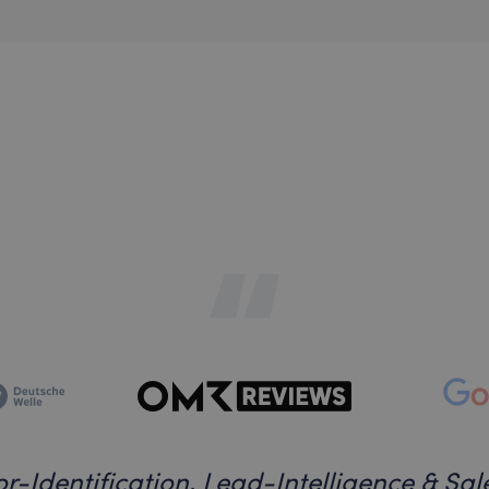
tor-Identification, Lead-Intelligence & Sal