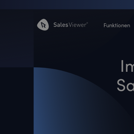
Funktionen
I
Sa