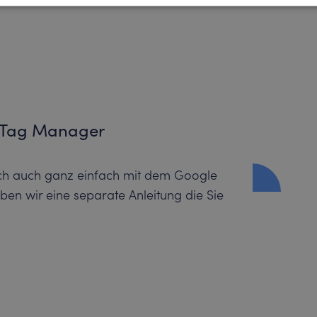
 Tag Manager
ich auch ganz einfach mit dem Google
en wir eine separate Anleitung die Sie